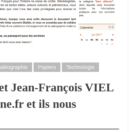
aléographie
Papiers
Technologie
et Jean-François VIEL
ne.fr et ils nous