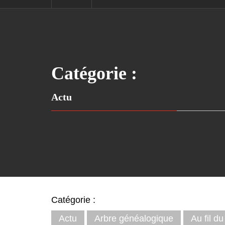
Catégorie :
Actu
Catégorie :
Actu
Arbre généalogique
Au fil d