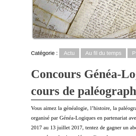
Catégorie :
Actu
Au fil du temps
P
Concours Généa-Log
cours de paléograph
Vous aimez la généalogie, l’histoire, la paléogr
organisé par Généa-Logiques en partenariat avec
2017 au 13 juillet 2017, tentez de gagner un a