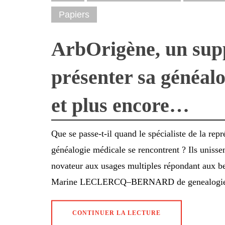
Papiers
ArbOrigène, un sup
présenter sa généalo
et plus encore…
Que se passe-t-il quand le spécialiste de la repr
généalogie médicale se rencontrent ? Ils unissen
novateur aux usages multiples répondant aux b
Marine LECLERCQ–BERNARD de genealogiem
CONTINUER LA LECTURE