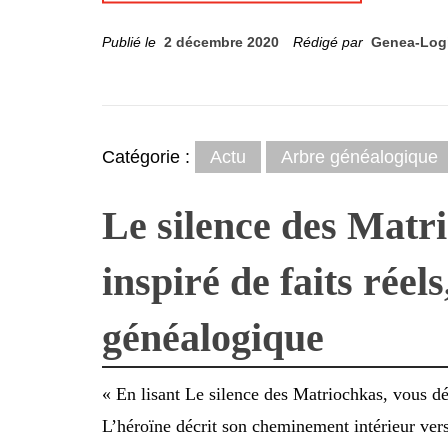
Publié le
2 décembre 2020
Rédigé par
Genea-Log
Catégorie :
Actu
Arbre généalogique
Le silence des Matr
inspiré de faits réel
généalogique
« En lisant Le silence des Matriochkas, vous dé
L’héroïne décrit son cheminement intérieur ver