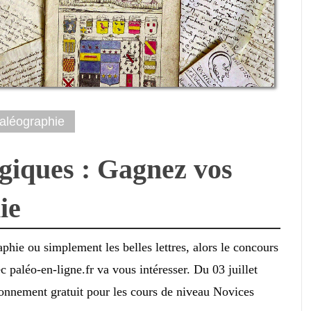
aléographie
iques : Gagnez vos
ie
aphie ou simplement les belles lettres, alors le concours
 paléo-en-ligne.fr va vous intéresser. Du 03 juillet
bonnement gratuit pour les cours de niveau Novices