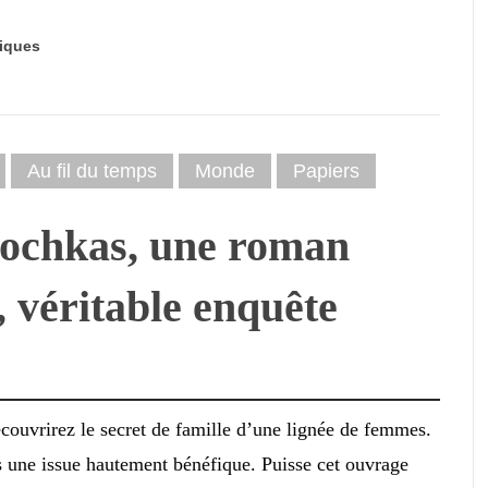
iques
Au fil du temps
Monde
Papiers
iochkas, une roman
s, véritable enquête
couvrirez le secret de famille d’une lignée de femmes.
s une issue hautement bénéfique. Puisse cet ouvrage