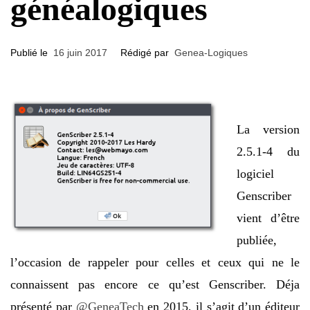
généalogiques
Publié le
16 juin 2017
Rédigé par
Genea-Logiques
La version
2.5.1-4 du
logiciel
Genscriber
vient d’être
publiée,
l’occasion de rappeler pour celles et ceux qui ne le
connaissent pas encore ce qu’est Genscriber. Déja
présenté par
@GeneaTech
en 2015, il s’agit d’un éditeur