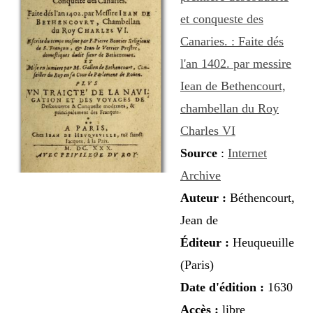
et conqueste des
Canaries. : Faite dés
l'an 1402. par messire
Iean de Bethencourt,
chambellan du Roy
Charles VI
Source
:
Internet
Archive
Auteur
:
Béthencourt,
Jean de
Éditeur :
Heuqueuille
(Paris)
Date d'édition :
1630
Accès :
libre