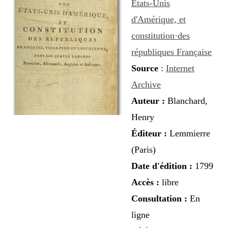
États-Unis
d'Amérique, et
constitution·des
républiques Française
Source
:
Internet
Archive
Auteur
:
Blanchard,
Henry
Éditeur
:
Lemmierre
(Paris)
Date d'édition
:
1799
Accès
:
libre
Consultation
:
En
ligne