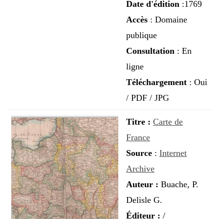
Date d'édition
:1769
Accès
: Domaine
publique
Consultation
: En
ligne
Téléchargement
: Oui
/ PDF / JPG
Titre :
Carte de
France
Source
:
Internet
Archive
Auteur
:
Buache, P.
Delisle G.
Éditeur
:
/