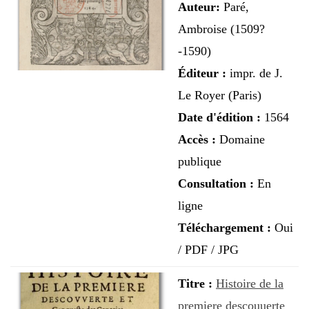
Auteur:
Paré,
Ambroise (1509?
-1590)
Éditeur :
impr. de J.
Le Royer (Paris)
Date d'édition :
1564
Accès :
Domaine
publique
Consultation :
En
ligne
Téléchargement :
Oui
/ PDF / JPG
Titre :
Histoire de la
premiere descouuerte