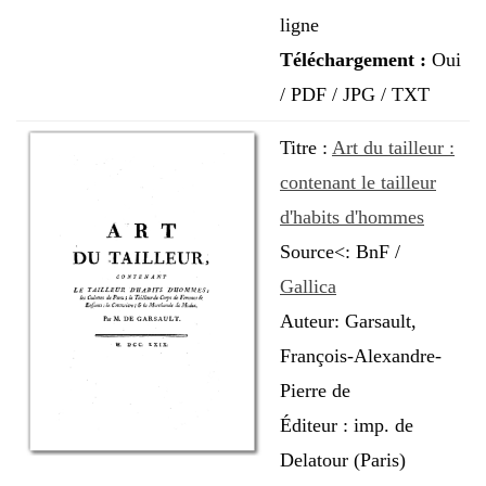
ligne
Téléchargement :
Oui
/ PDF / JPG / TXT
Titre :
Art du tailleur :
contenant le tailleur
d'habits d'hommes
Source<:
BnF /
Gallica
Auteur: Garsault,
François-Alexandre-
Pierre de
Éditeur : imp. de
Delatour (Paris)