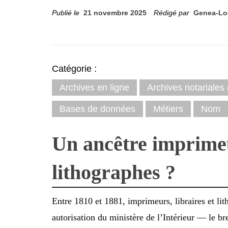
Publié le
21 novembre 2025
Rédigé par
Genea-Lo
Catégorie :
Archives en ligne
Archives notariales 
Bases de données
Métiers
Nom
Un ancêtre imprimeu
lithographes ?
Entre 1810 et 1881, imprimeurs, libraires et li
autorisation du ministère de l’Intérieur — le br