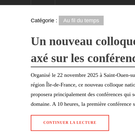
Catégorie :
Au fil du temps
Un nouveau colloque
axé sur les conféren
Organisé le 22 novembre 2025 à Saint-Ouen-su
région Île-de-France, ce nouveau colloque natio
proposera principalement des conférences qui se
domaine. A 10 heures, la première conférence 
CONTINUER LA LECTURE