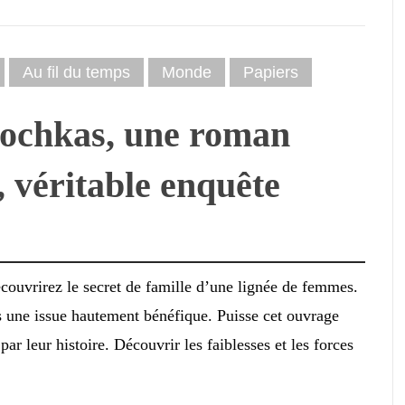
Au fil du temps
Monde
Papiers
iochkas, une roman
s, véritable enquête
couvrirez le secret de famille d’une lignée de femmes.
s une issue hautement bénéfique. Puisse cet ouvrage
ar leur histoire. Découvrir les faiblesses et les forces