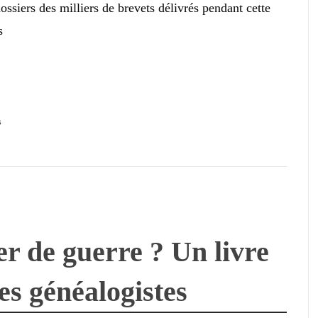
ssiers des milliers de brevets délivrés pendant cette
s
s
r de guerre ? Un livre
es généalogistes