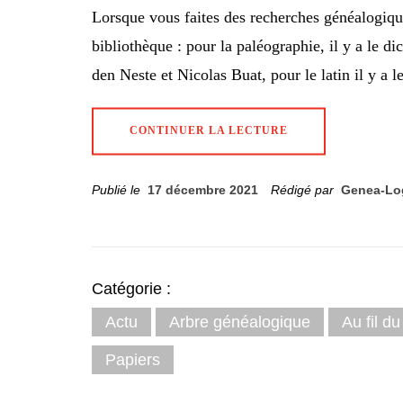
Lorsque vous faites des recherches généalogique
bibliothèque : pour la paléographie, il y a le d
den Neste et Nicolas Buat, pour le latin il y a le
CONTINUER LA LECTURE
Publié le
17 décembre 2021
Rédigé par
Genea-Lo
Catégorie :
Actu
Arbre généalogique
Au fil d
Papiers