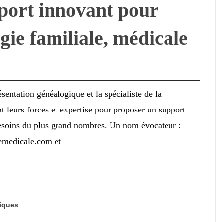
port innovant pour
gie familiale, médicale
ésentation généalogique et la spécialiste de la
t leurs forces et expertise pour proposer un support
esoins du plus grand nombres. Un nom évocateur :
edicale.com et
iques