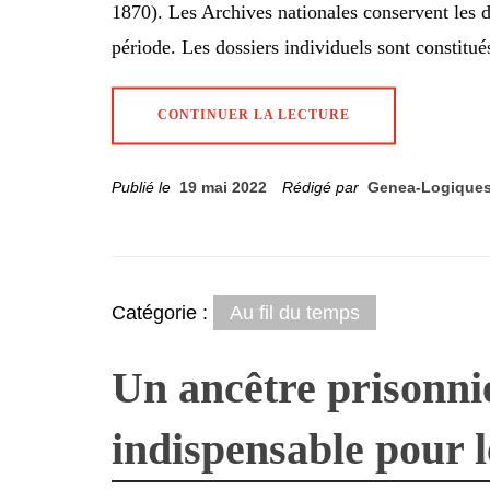
1870). Les Archives nationales conservent les do
période. Les dossiers individuels sont constitué
CONTINUER LA LECTURE
Publié le
19 mai 2022
Rédigé par
Genea-Logique
Catégorie :
Au fil du temps
Un ancêtre prisonnie
indispensable pour l