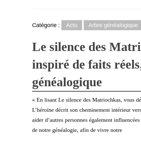
Catégorie :
Actu
Arbre généalogique
Le silence des Matr
inspiré de faits réel
généalogique
« En lisant Le silence des Matriochkas, vous dé
L’héroïne décrit son cheminement intérieur ver
aider d’autres personnes également influencées p
de notre généalogie, afin de vivre notre