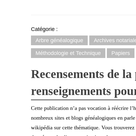
Catégorie :
Arbre généalogique
Archives notarial
Méthodologie et Technique
Papiers
Recensements de la 
renseignements pour
Cette publication n’a pas vocation à réécrire l’
nombreux sites et blogs généalogiques en parle d
wikipédia sur cette thématique. Vous trouverez 