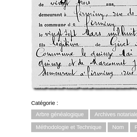
Catégorie :
Arbre généalogique
Archives notarial
Méthodologie et Technique
Nom