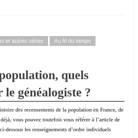
es et autres séries
Au fil du temps
population, quels
 le généalogiste ?
histoire des recensements de la population en France, de
éjà, vous pouvez toutefois vous référer à l’article de
ci-dessous les renseignements d’ordre individuels