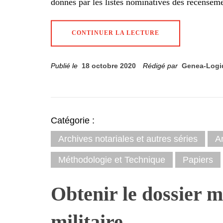
donnés par les listes nominatives des recensem
CONTINUER LA LECTURE
Publié le
18 octobre 2020
Rédigé par
Genea-Logi
Catégorie :
Archives notariales et autres séries
A
Méthodologie et Technique
Papiers
Obtenir le dossier m
militaire