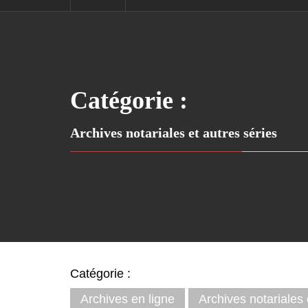
Catégorie :
Archives notariales et autres séries
Catégorie :
Archives en ligne
Archives notariales 