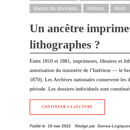
Bases de données
Métiers
Nom
Un ancêtre imprimeu
lithographes ?
Entre 1810 et 1881, imprimeurs, libraires et li
autorisation du ministère de l’Intérieur — le br
1870). Les Archives nationales conservent les do
période. Les dossiers individuels sont constitué
CONTINUER LA LECTURE
Publié le
19 mai 2022
Rédigé par
Genea-Logique