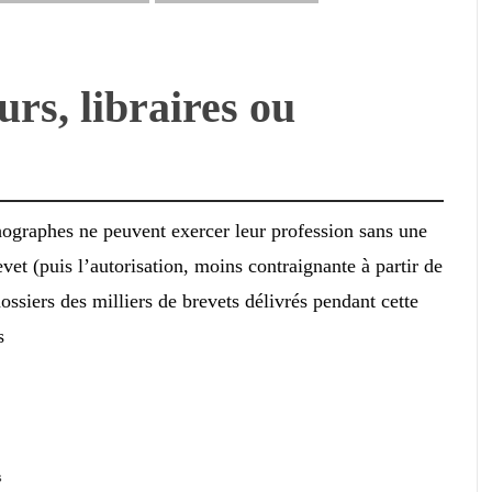
rs, libraires ou
thographes ne peuvent exercer leur profession sans une
evet (puis l’autorisation, moins contraignante à partir de
ssiers des milliers de brevets délivrés pendant cette
s
s