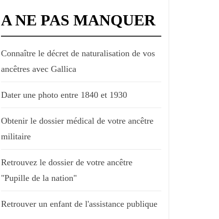
A NE PAS MANQUER
Connaître le décret de naturalisation de vos
ancêtres avec Gallica
Dater une photo entre 1840 et 1930
Obtenir le dossier médical de votre ancêtre
militaire
Retrouvez le dossier de votre ancêtre
"Pupille de la nation"
Retrouver un enfant de l'assistance publique