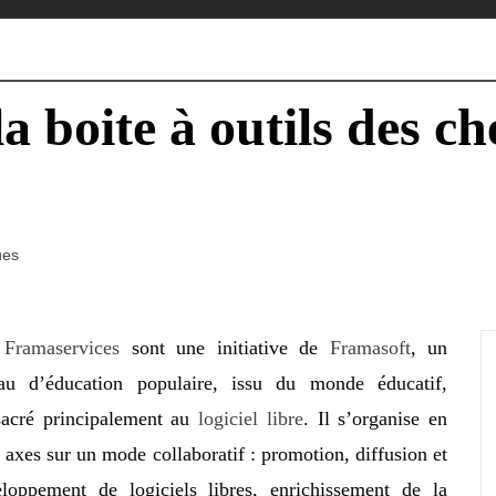
a boite à outils des c
ues
s
Framaservices
sont une initiative de
Framasoft
, un
eau d’éducation populaire, issu du monde éducatif,
sacré principalement au
logiciel libre
. Il s’organise en
s axes sur un mode collaboratif : promotion, diffusion et
loppement de logiciels libres, enrichissement de la