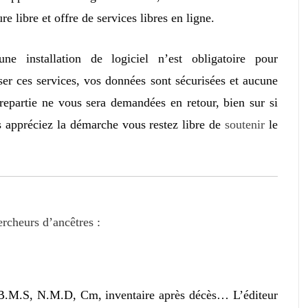
ure libre et offre de services libres en ligne.
une installation de logiciel n’est obligatoire pour
iser ces services, vos données sont sécurisées et aucune
repartie ne vous sera demandées en retour, bien sur si
 appréciez la démarche vous restez libre de
soutenir
le
ercheurs d’ancêtres :
s B.M.S, N.M.D, Cm, inventaire après décès… L’éditeur