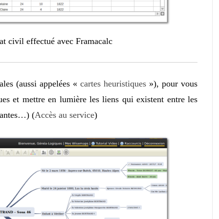
tat civil effectué avec Framacalc
ales (aussi appelées «
cartes heuristiques
»), pour vous
s et mettre en lumière les liens qui existent entre les
tantes…) (
Accès au service
)