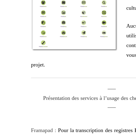
cult
Auc
util
cont
vous
projet.
Présentation des services à l’usage des ch
Framapad :
Pour la transcription des registre