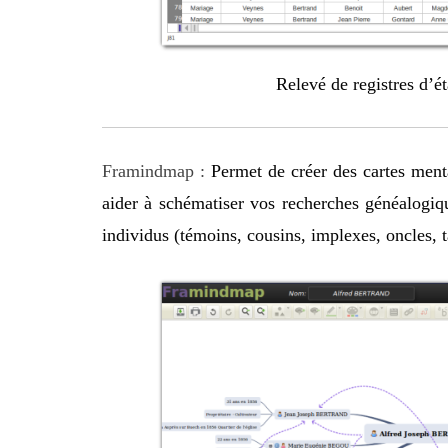
Relevé de registres d’é
Framindmap :
Permet de créer des cartes ment
aider à schématiser vos recherches généalogique
individus (témoins, cousins, implexes, oncles, 