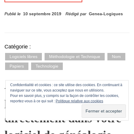
Publié le
10 septembre 2019
Rédigé par
Genea-Logiques
Catégorie :
Logiciels libres
Méthodologie et Technique
Nom
Papiers
Technologie
Astuce : Légendez vos
Confidentialité et cookies : ce site utilise des cookies. En continuant à
naviguer sur ce site, vous acceptez que nous en utilisions.
Pour en savoir plus, y compris sur la façon de contrôler les cookies,
photos de familles
reportez-vous à ce qui suit :
Politique relative aux cookies
directement dans votre