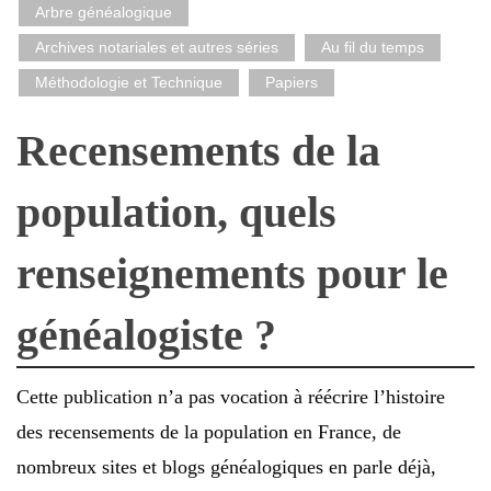
Arbre généalogique
Archives notariales et autres séries
Au fil du temps
Méthodologie et Technique
Papiers
Recensements de la
population, quels
renseignements pour le
généalogiste ?
Cette publication n’a pas vocation à réécrire l’histoire
des recensements de la population en France, de
nombreux sites et blogs généalogiques en parle déjà,