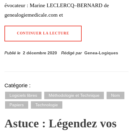
évocateur : Marine LECLERCQ–BERNARD de
genealogiemedicale.com et
CONTINUER LA LECTURE
Publié le
2 décembre 2020
Rédigé par
Genea-Logiques
Catégorie :
Logiciels libres
Méthodologie et Technique
Nom
Papiers
Technologie
Astuce : Légendez vos