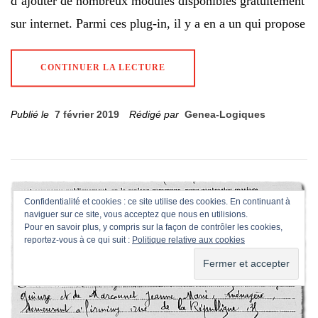
d’ajouter de nombreux modules disponibles gratuitement
sur internet. Parmi ces plug-in, il y a en a un qui propose
CONTINUER LA LECTURE
Publié le
7 février 2019
Rédigé par
Genea-Logiques
Confidentialité et cookies : ce site utilise des cookies. En continuant à
naviguer sur ce site, vous acceptez que nous en utilisions.
Pour en savoir plus, y compris sur la façon de contrôler les cookies,
reportez-vous à ce qui suit :
Politique relative aux cookies