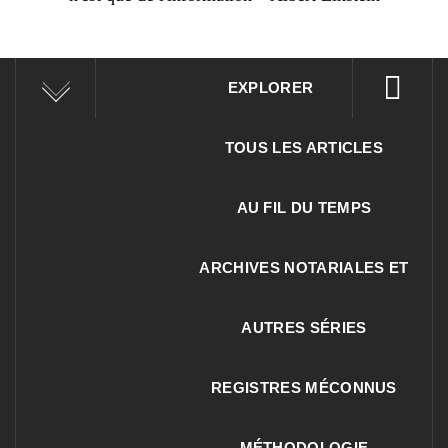
EXPLORER
TOUS LES ARTICLES
AU FIL DU TEMPS
ARCHIVES NOTARIALES ET
AUTRES SÉRIES
REGISTRES MÉCONNUS
MÉTHODOLOGIE