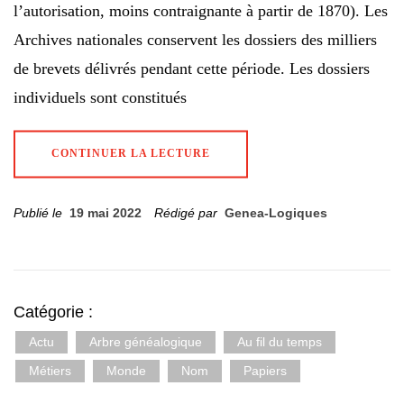
l’autorisation, moins contraignante à partir de 1870). Les
Archives nationales conservent les dossiers des milliers
de brevets délivrés pendant cette période. Les dossiers
individuels sont constitués
CONTINUER LA LECTURE
Publié le
19 mai 2022
Rédigé par
Genea-Logiques
Catégorie :
Actu
Arbre généalogique
Au fil du temps
Métiers
Monde
Nom
Papiers