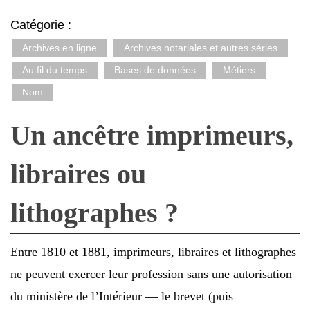
Catégorie :
Archives en ligne
Archives notariales et autres séries
Au fil du temps
Bases de données
Métiers
Nom
Un ancêtre imprimeurs,
libraires ou
lithographes ?
Entre 1810 et 1881, imprimeurs, libraires et lithographes
ne peuvent exercer leur profession sans une autorisation
du ministère de l’Intérieur — le brevet (puis