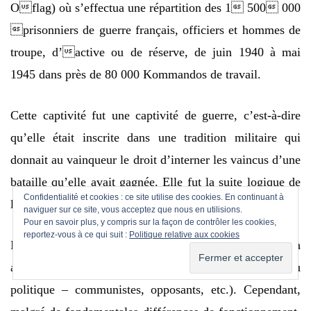
Oflag) où s’effectua une répartition des 1 500 000
prisonniers de guerre français, officiers et hommes de
troupe, d’active ou de réserve, de juin 1940 à mai
1945 dans près de 80 000 Kommandos de travail.
Cette captivité fut une captivité de guerre, c’est-à-dire
qu’elle était inscrite dans une tradition militaire qui
donnait au vainqueur le droit d’interner les vaincus d’une
bataille qu’elle avait gagnée. Elle fut la suite logique de
Confidentialité et cookies : ce site utilise des cookies. En continuant à
la défaite française de 1940.
naviguer sur ce site, vous acceptez que nous en utilisions.
Pour en savoir plus, y compris sur la façon de contrôler les cookies,
reportez-vous à ce qui suit :
Politique relative aux cookies
Il est important de différencier la captivité de ce que l’on
appelle la déportation (raciale – Juifs, Tsiganes – ou
politique – communistes, opposants, etc.). Cependant,