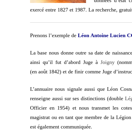
données d’état c
exercé entre 1827 et 1987. La recherche, gratuit
Prenons l’exemple de
Léon Antoine Lucien
La base nous donne outre sa date de naissance
ainsi qu’il fut d’abord Juge à
Joigny
(nommé
(en août 1842) et de finir comme Juge d’instru
L’annuaire nous signale aussi que Léon Cosna
renseigne aussi sur ses distinctions (double
Lég
Officier en 1954) et nous transmet les cote
magistrat ou en tant que membre de la Légion
est également communiquée.