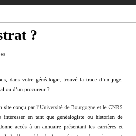
trat ?
ues
ous, dans votre généalogie, trouvé la trace d’un juge,
al ou d’un procureur ?
un site conçu par l’
Université de Bourgogne
et le
CNRS
s intéresser en tant que généalogiste ou historien de
 donne accès à un annuaire présentant les carrières et