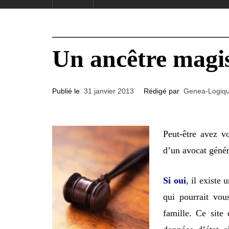
Un ancêtre magis
Publié le
31 janvier 2013
Rédigé par
Genea-Logiq
Peut-être avez v
d’un avocat génér
Si oui
, il existe 
qui pourrait vou
famille. Ce site