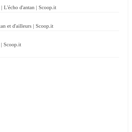
| L'écho d'antan | Scoop.it
n et d'ailleurs | Scoop.it
| Scoop.it