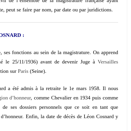
ivil de l’ensemble de la magistrature française ayant
e, peut se faire par nom, par date ou par juridictions.
 COSNARD :
, ses fonctions au sein de la magistrature. On apprend
 le 25/11/1936) avant de devenir Juge à
Versailles
ction sur
Paris
(Seine).
rd a été admis à la retraite le 1e mars 1958. Il nous
ion d’honneur
, comme Chevalier en 1934 puis comme
s de ses dossiers personnels que ce soit en tant que
 d’honneur. Enfin, la date de décès de Léon Cosnard y