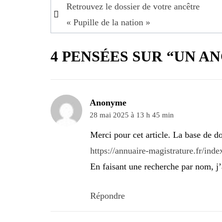
Navigation
Retrouvez le dossier de votre ancêtre
de
« Pupille de la nation »
l’article
4 PENSÉES SUR “UN A
Anonyme
28 mai 2025 à 13 h 45 min
Merci pour cet article. La base de do
https://annuaire-magistrature.fr/ind
En faisant une recherche par nom, j’
Répondre