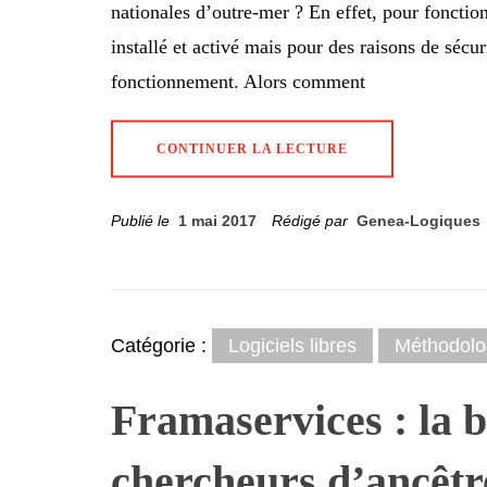
nationales d’outre-mer ? En effet, pour fonction
installé et activé mais pour des raisons de séc
fonctionnement. Alors comment
CONTINUER LA LECTURE
Publié le
1 mai 2017
Rédigé par
Genea-Logiques
Catégorie :
Logiciels libres
Méthodolo
Framaservices : la bo
chercheurs d’ancêtr