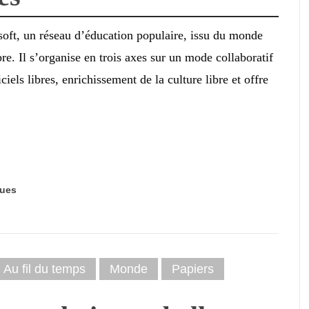
soft, un réseau d’éducation populaire, issu du monde
bre. Il s’organise en trois axes sur un mode collaboratif
iels libres, enrichissement de la culture libre et offre
ues
Au fil du temps
Monde
Papiers