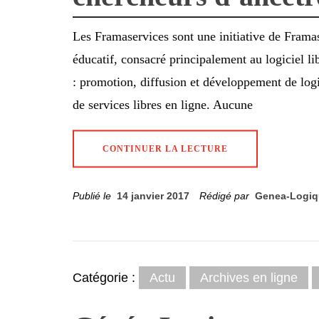
Les Framaservices sont une initiative de Frama
éducatif, consacré principalement au logiciel li
: promotion, diffusion et développement de logic
de services libres en ligne. Aucune
CONTINUER LA LECTURE
Publié le
14 janvier 2017
Rédigé par
Genea-Logiq
Catégorie :
Actu
Archives en ligne