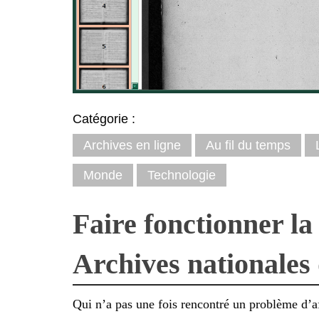
Catégorie :
Archives en ligne
Au fil du temps
Monde
Technologie
Faire fonctionner la
Archives nationales
Qui n’a pas une fois rencontré un problème d’a