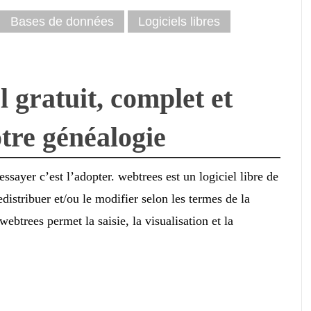
Bases de données
Logiciels libres
l gratuit, complet et
otre généalogie
’essayer c’est l’adopter. webtrees est un logiciel libre de
distribuer et/ou le modifier selon les termes de la
rees permet la saisie, la visualisation et la