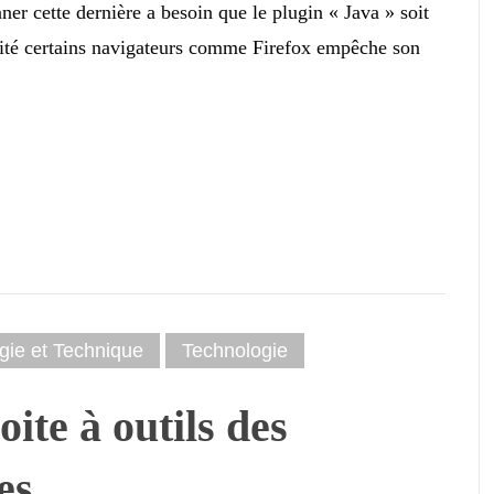
ner cette dernière a besoin que le plugin « Java » soit
urité certains navigateurs comme Firefox empêche son
gie et Technique
Technologie
ite à outils des
es