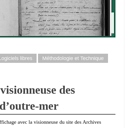
Logiciels libres
Méthodologie et Technique
 visionneuse des
 d’outre-mer
ffichage avec la visionneuse du site des Archives