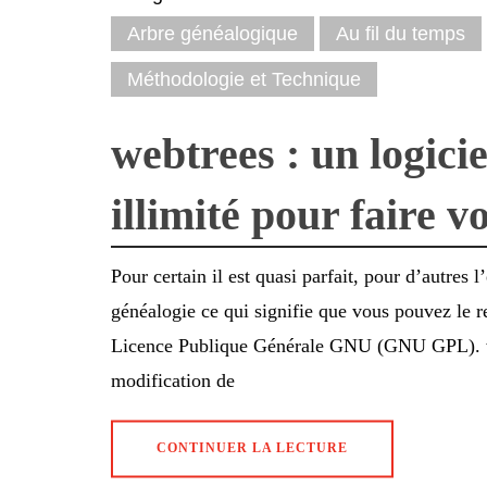
Arbre généalogique
Au fil du temps
Méthodologie et Technique
webtrees : un logicie
illimité pour faire v
Pour certain il est quasi parfait, pour d’autres l
généalogie ce qui signifie que vous pouvez le re
Licence Publique Générale GNU (GNU GPL). webt
modification de
CONTINUER LA LECTURE