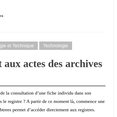
es
gie et Technique
Technologie
 aux actes des archives
s de la consultation d’une fiche individu dans son
dans le registre ? A partir de ce moment là, commence une
btrees permet d’accéder directement aux registres.