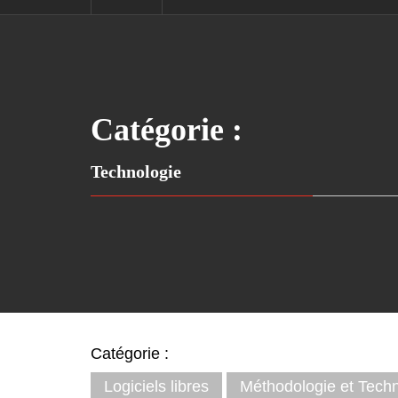
Catégorie :
Technologie
Catégorie :
Logiciels libres
Méthodologie et Tech