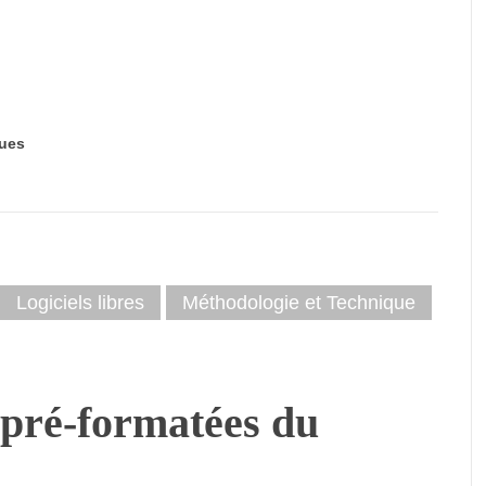
ues
Logiciels libres
Méthodologie et Technique
s pré-formatées du