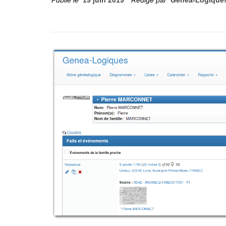
Publié le
19 juin 2019
Rédigé par
Genea-Logique