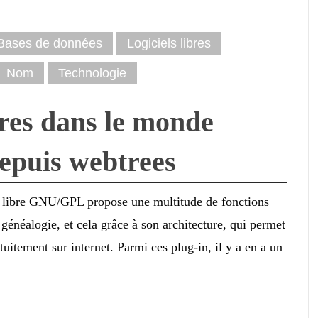
Bases de données
Logiciels libres
Nom
Technologie
res dans le monde
depuis webtrees
ce libre GNU/GPL propose une multitude de fonctions
 généalogie, et cela grâce à son architecture, qui permet
itement sur internet. Parmi ces plug-in, il y a en a un