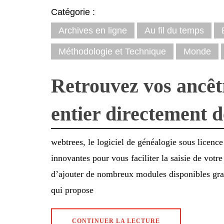
Catégorie :
Archives en ligne
Au fil du temps
Méthodologie et Technique
Monde
Retrouvez vos ancêt
entier directement 
webtrees, le logiciel de généalogie sous licen
innovantes pour vous faciliter la saisie de votre
d’ajouter de nombreux modules disponibles gratu
qui propose
CONTINUER LA LECTURE