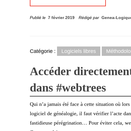
Publié le
7 février 2019
Rédigé par
Genea-Logiqu
Catégorie :
Logiciels libres
Méthodolo
Accéder directement
dans #webtrees
Qui n’a jamais été face à cette situation où lor
logiciel de généalogie, il faut vérifier l’acte 
fastidieuse pérégrination… Pour éviter cela, we