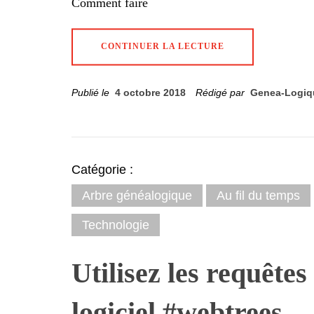
Comment faire
CONTINUER LA LECTURE
Publié le
4 octobre 2018
Rédigé par
Genea-Logiq
Catégorie :
Arbre généalogique
Au fil du temps
Technologie
Utilisez les requête
logiciel #webtrees