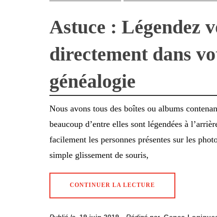
Astuce : Légendez v
directement dans vot
généalogie
Nous avons tous des boîtes ou albums contenant
beaucoup d’entre elles sont légendées à l’arriè
facilement les personnes présentes sur les phot
simple glissement de souris,
CONTINUER LA LECTURE