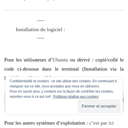
Installation du logiciel :
Pour les utilisateurs d’
Ubuntu
ou dérivé : copié/collé le
code ci-dessous dans le terminal (Installation via la
logithèque déconseillé) :
Confidentialité et cookies : ce site utilise des cookies. En continuant à
naviguer sur ce site, vous acceptez que nous en utilisions.
Pour en savoir plus, y compris sur la façon de contrôler les cookies,
reportez-vous à ce qui suit :
Politique relative aux cookies
sudo -v && wget -nv -O- https://download.cali
Pour les autres systèmes d’exploitation :
c’est par ici