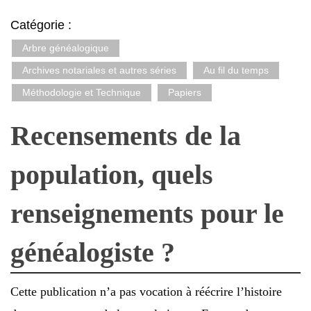
Catégorie :
Arbre généalogique
Archives notariales et autres séries
Au fil du temps
Méthodologie et Technique
Papiers
Recensements de la
population, quels
renseignements pour le
généalogiste ?
Cette publication n’a pas vocation à réécrire l’histoire