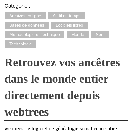
Catégorie :
Archives en ligne
Au fil du temps
Bases de données
Logiciels libres
Méthodologie et Technique
Monde
Nom
Technologie
Retrouvez vos ancêtres
dans le monde entier
directement depuis
webtrees
webtrees, le logiciel de généalogie sous licence libre