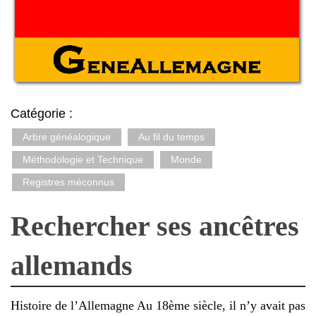
Catégorie :
Arbre généalogique
Au fil du temps
Méthodologie et Technique
Monde
Registres méconnus
Rechercher ses ancêtres
allemands
Histoire de l’Allemagne Au 18ème siècle, il n’y avait pas