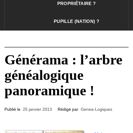
PROPRIÉTAIRE ?
PUPILLE (NATION) ?
Générama : l’arbre
généalogique
panoramique !
Publié le
25 janvier 2013
Rédigé par
Genea-Logiques