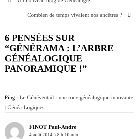
Un nouveau blog de Généalogie
de
Combien de temps vivaient nos ancêtres ?
l’article
6 PENSÉES SUR
“GÉNÉRAMA : L’ARBRE
GÉNÉALOGIQUE
PANORAMIQUE !”
Ping :
Le Généventail : une roue généalogique innovante
| Généa-Logiques
FINOT Paul-André
4 août 2014 à 8 h 10 min