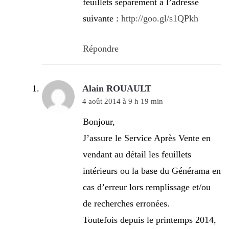
feuillets séparément à l’adresse
suivante :
http://goo.gl/s1QPkh
Répondre
Alain ROUAULT
4 août 2014 à 9 h 19 min
Bonjour,
J’assure le Service Après Vente en
vendant au détail les feuillets
intérieurs ou la base du Générama en
cas d’erreur lors remplissage et/ou
de recherches erronées.
Toutefois depuis le printemps 2014,