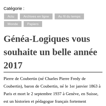
Catégorie :
Actu
Archives en ligne
Au fil du temps
Monde
Papiers
Généa-Logiques vous
souhaite un belle année
2017
Pierre de Coubertin (né Charles Pierre Fredy de
Coubertin), baron de Coubertin, né le 1er janvier 1863 à
Paris et mort le 2 septembre 1937 à Genève, en Suisse,
est un historien et pédagogue français fortement