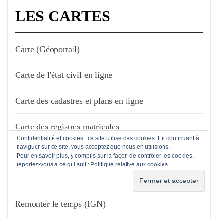
LES CARTES
Carte (Géoportail)
Carte de l'état civil en ligne
Carte des cadastres et plans en ligne
Carte des registres matricules
Confidentialité et cookies : ce site utilise des cookies. En continuant à
naviguer sur ce site, vous acceptez que nous en utilisions.
Cartes de Cassini (EHESS)
Pour en savoir plus, y compris sur la façon de contrôler les cookies,
reportez-vous à ce qui suit :
Politique relative aux cookies
Cartes de Cassini (Légendes)
Remonter le temps (IGN)