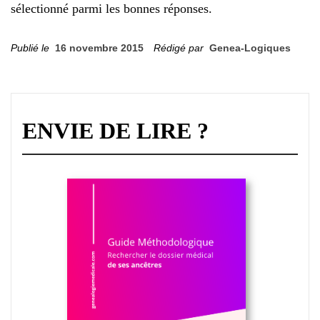
sélectionné parmi les bonnes réponses.
Publié le
16 novembre 2015
Rédigé par
Genea-Logiques
ENVIE DE LIRE ?