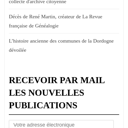
collecte d'archive citoyenne
Décès de René Martin, créateur de La Revue
française de Généalogie
L’histoire ancienne des communes de la Dordogne
dévoilée
RECEVOIR PAR MAIL
LES NOUVELLES
PUBLICATIONS
Votre