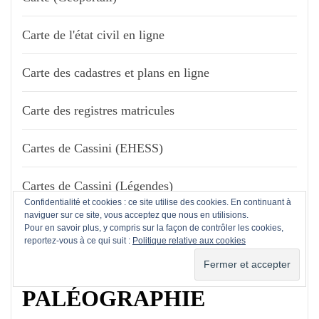
Carte de l'état civil en ligne
Carte des cadastres et plans en ligne
Carte des registres matricules
Cartes de Cassini (EHESS)
Cartes de Cassini (Légendes)
Confidentialité et cookies : ce site utilise des cookies. En continuant à
naviguer sur ce site, vous acceptez que nous en utilisions.
Remonter le temps (IGN)
Pour en savoir plus, y compris sur la façon de contrôler les cookies,
reportez-vous à ce qui suit :
Politique relative aux cookies
PALÉOGRAPHIE