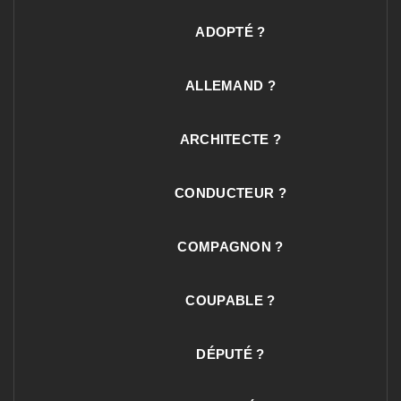
ADOPTÉ ?
ALLEMAND ?
ARCHITECTE ?
CONDUCTEUR ?
COMPAGNON ?
COUPABLE ?
DÉPUTÉ ?