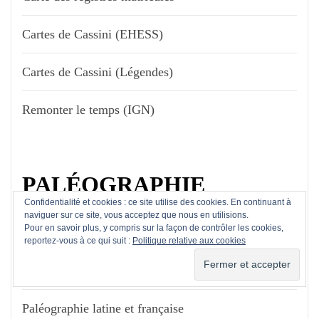
Cartes de Cassini (EHESS)
Cartes de Cassini (Légendes)
Remonter le temps (IGN)
PALÉOGRAPHIE
Confidentialité et cookies : ce site utilise des cookies. En continuant à
naviguer sur ce site, vous acceptez que nous en utilisions.
Pour en savoir plus, y compris sur la façon de contrôler les cookies,
Abécédaire de Paléographie
reportez-vous à ce qui suit :
Politique relative aux cookies
Alphabet de paléographie
Paléographie latine et française