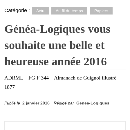
Catégorie :
Actu
Au fil du temps
Papiers
Généa-Logiques vous
souhaite une belle et
heureuse année 2016
ADRML – FG F 344 – Almanach de Guignol illustré
1877
Publié le
2 janvier 2016
Rédigé par
Genea-Logiques