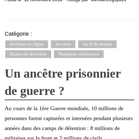
Catégorie :
Archives en ligne
Armées
Au fil du temps
Bases de données
Registres méconnus
Un ancêtre prisonnier
de guerre ?
Au cours de la 1ère Guerre mondiale, 10 millions de
personnes furent capturées et internées pendant plusieurs
années dans des camps de détention : 8 millions de
militaires sur le front et 2 millions de civils,