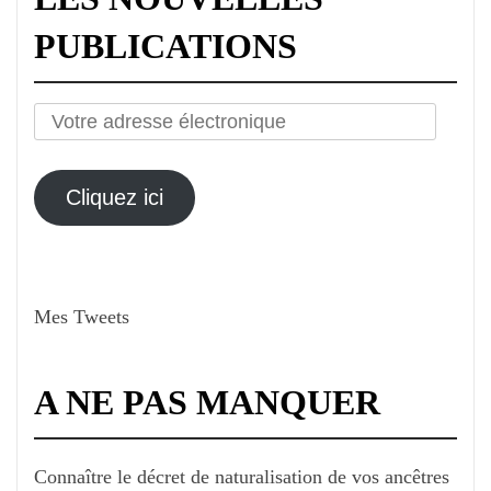
PUBLICATIONS
Votre
adresse
électronique
Cliquez ici
Mes Tweets
A NE PAS MANQUER
Connaître le décret de naturalisation de vos ancêtres