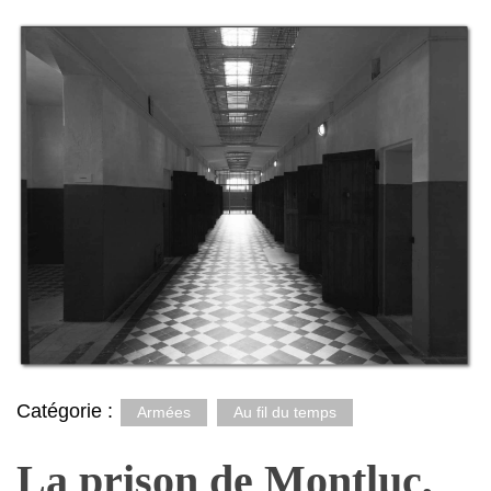
Catégorie :
Armées
Au fil du temps
La prison de Montluc,