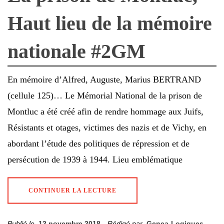
Haut lieu de la mémoire
nationale #2GM
En mémoire d’Alfred, Auguste, Marius BERTRAND
(cellule 125)… Le Mémorial National de la prison de
Montluc a été créé afin de rendre hommage aux Juifs,
Résistants et otages, victimes des nazis et de Vichy, en
abordant l’étude des politiques de répression et de
persécution de 1939 à 1944. Lieu emblématique
CONTINUER LA LECTURE
Publié le
12 novembre 2018
Rédigé par
Genea-Logiques