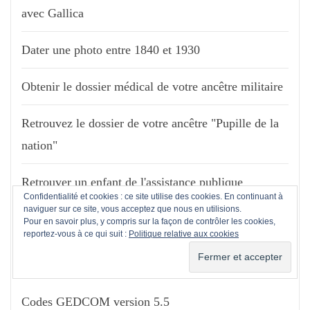
avec Gallica
Dater une photo entre 1840 et 1930
Obtenir le dossier médical de votre ancêtre militaire
Retrouvez le dossier de votre ancêtre "Pupille de la
nation"
Retrouver un enfant de l'assistance publique
Confidentialité et cookies : ce site utilise des cookies. En continuant à
naviguer sur ce site, vous acceptez que nous en utilisions.
Pour en savoir plus, y compris sur la façon de contrôler les cookies,
reportez-vous à ce qui suit :
Politique relative aux cookies
POUR VOUS AIDER
Codes GEDCOM version 5.5