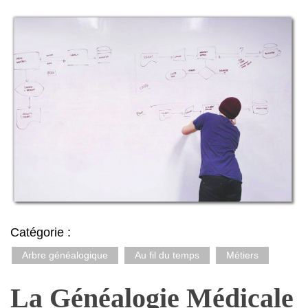
Catégorie :
Arbre généalogique
Au fil du temps
Métiers
La Généalogie Médicale