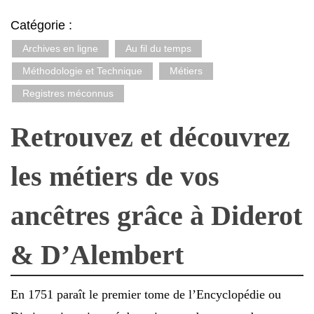
Catégorie :
Archives en ligne
Au fil du temps
Méthodologie et Technique
Métiers
Registres méconnus
Retrouvez et découvrez
les métiers de vos
ancêtres grâce à Diderot
& D’Alembert
En 1751 paraît le premier tome de l’Encyclopédie ou