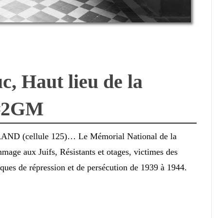
, Haut lieu de la
 #2GM
AND (cellule 125)… Le Mémorial National de la
mage aux Juifs, Résistants et otages, victimes des
tiques de répression et de persécution de 1939 à 1944.