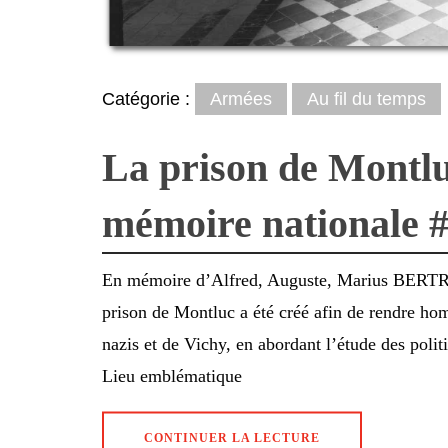
Catégorie :
Armées
Au fil du temps
La prison de Montluc
mémoire nationale
En mémoire d’Alfred, Auguste, Marius BERTR
prison de Montluc a été créé afin de rendre hom
nazis et de Vichy, en abordant l’étude des poli
Lieu emblématique
CONTINUER LA LECTURE