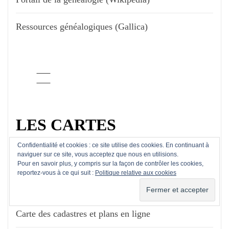
Ressources généalogiques (Gallica)
LES CARTES
Confidentialité et cookies : ce site utilise des cookies. En continuant à
naviguer sur ce site, vous acceptez que nous en utilisions.
Carte (Géoportail)
Pour en savoir plus, y compris sur la façon de contrôler les cookies,
reportez-vous à ce qui suit :
Politique relative aux cookies
Carte de l'état civil en ligne
Carte des cadastres et plans en ligne