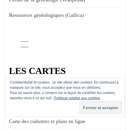
Ressources généalogiques (Gallica)
LES CARTES
Confidentialité et cookies : ce site utilise des cookies. En continuant à
naviguer sur ce site, vous acceptez que nous en utilisions.
Carte (Géoportail)
Pour en savoir plus, y compris sur la façon de contrôler les cookies,
reportez-vous à ce qui suit :
Politique relative aux cookies
Carte de l'état civil en ligne
Carte des cadastres et plans en ligne