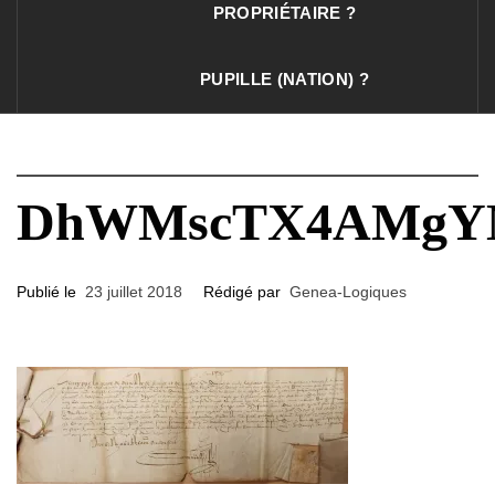
PROPRIÉTAIRE ?
PUPILLE (NATION) ?
DhWMscTX4AMgYMp
Publié le
23 juillet 2018
Rédigé par
Genea-Logiques