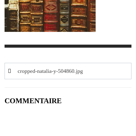
Navigation
cropped-natalia-y-504860.jpg
de
l’article
COMMENTAIRE