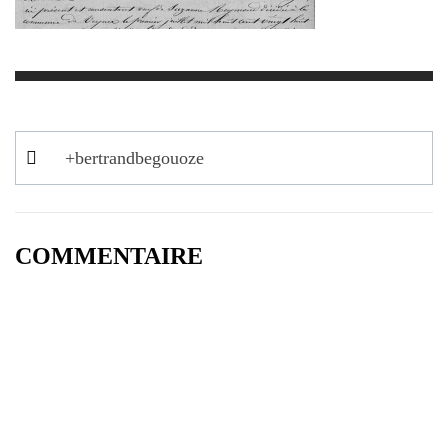
Navigation
+bertrandbegouoze
de
l’article
COMMENTAIRE