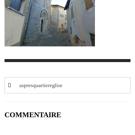
Navigation
aspresquartiereglise
de
l’article
COMMENTAIRE