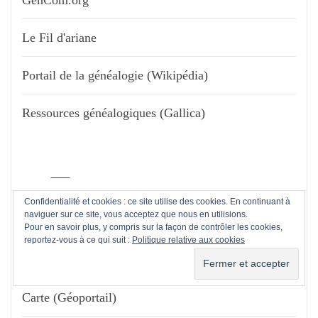
Le Fil d'ariane
Portail de la généalogie (Wikipédia)
Ressources généalogiques (Gallica)
Confidentialité et cookies : ce site utilise des cookies. En continuant à
naviguer sur ce site, vous acceptez que nous en utilisions.
Pour en savoir plus, y compris sur la façon de contrôler les cookies,
reportez-vous à ce qui suit :
Politique relative aux cookies
LES CARTES
Carte (Géoportail)