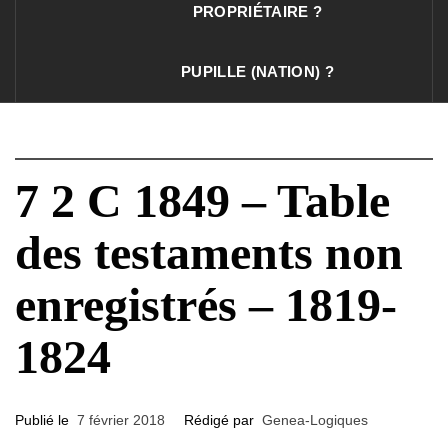
PROPRIÉTAIRE ?
PUPILLE (NATION) ?
7 2 C 1849 – Table
des testaments non
enregistrés – 1819-
1824
Publié le
7 février 2018
Rédigé par
Genea-Logiques