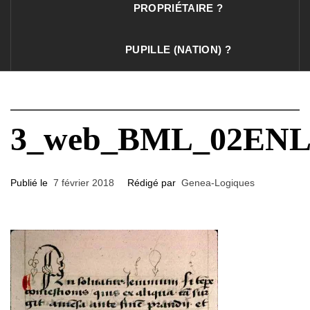
PROPRIÉTAIRE ?
PUPILLE (NATION) ?
3_web_BML_02ENL0
Publié le
7 février 2018
Rédigé par
Genea-Logiques