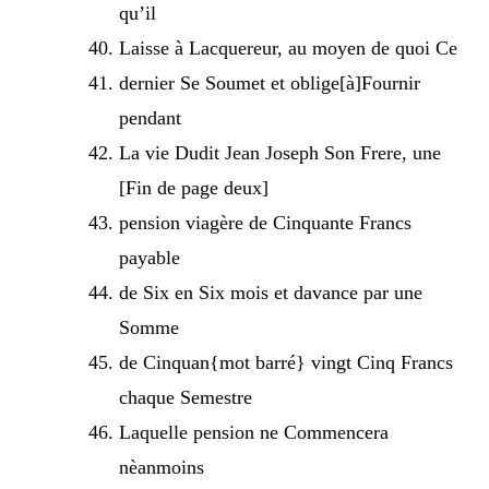
qu’il
Laisse à Lacquereur, au moyen de quoi Ce
dernier Se Soumet et oblige[à]Fournir
pendant
La vie Dudit Jean Joseph Son Frere, une
[Fin de page deux]
pension viagère de Cinquante Francs
payable
de Six en Six mois et davance par une
Somme
de Cinquan{mot barré} vingt Cinq Francs
chaque Semestre
Laquelle pension ne Commencera
nèanmoins