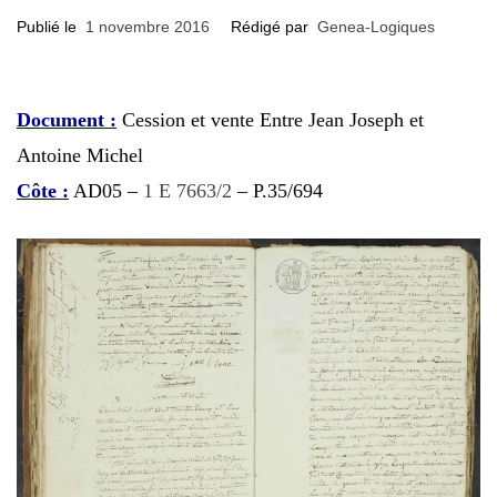
Publié le
1 novembre 2016
Rédigé par
Genea-Logiques
Document :
Cession et vente Entre Jean Joseph et
Antoine Michel
Côte :
AD05 –
1 E 7663/2
– P.35/694