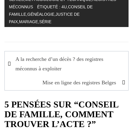
MÉCONNUS
ÉTIQUETÉ :
4U
,
CONSEIL DE
FAMILLE
,
GÉNÉALOGIE
,
JUSTICE DE
PAIX
,
MARIAGE
,
SÉRIE
Navigation
A la recherche d’un décès ? des registres
de
méconnus à exploiter
l’article
Mise en ligne des registres Belges
5 PENSÉES SUR “CONSEIL
DE FAMILLE, COMMENT
TROUVER L’ACTE ?”