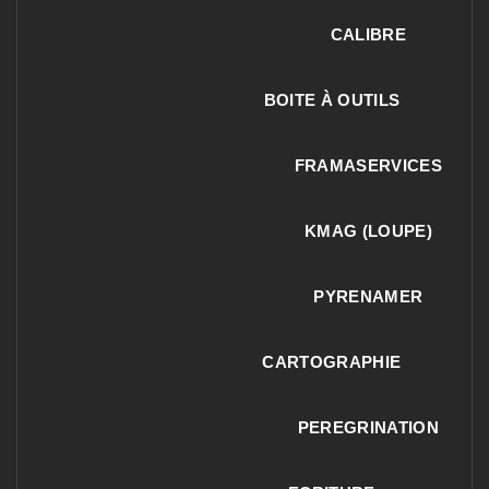
CALIBRE
BOITE À OUTILS
FRAMASERVICES
KMAG (LOUPE)
PYRENAMER
CARTOGRAPHIE
PEREGRINATION