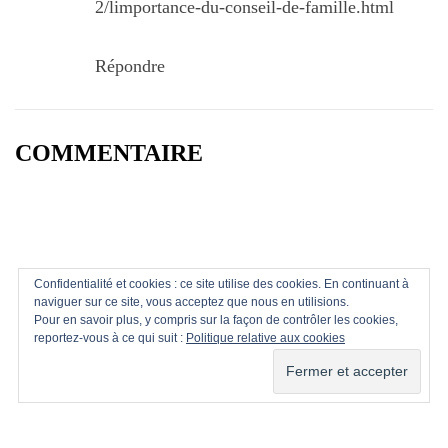
2/limportance-du-conseil-de-famille.html
Répondre
COMMENTAIRE
Confidentialité et cookies : ce site utilise des cookies. En continuant à
naviguer sur ce site, vous acceptez que nous en utilisions.
Pour en savoir plus, y compris sur la façon de contrôler les cookies,
reportez-vous à ce qui suit :
Politique relative aux cookies