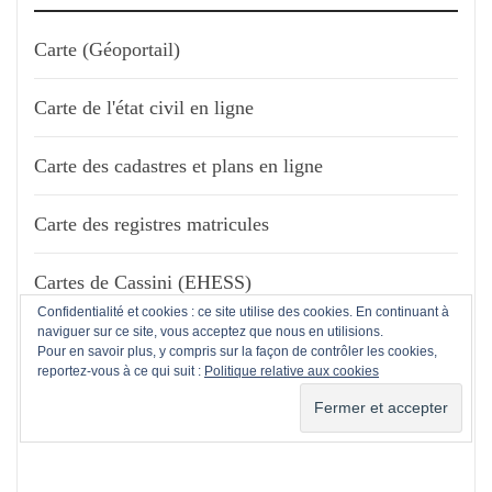
Carte (Géoportail)
Carte de l'état civil en ligne
Carte des cadastres et plans en ligne
Carte des registres matricules
Cartes de Cassini (EHESS)
Confidentialité et cookies : ce site utilise des cookies. En continuant à
naviguer sur ce site, vous acceptez que nous en utilisions.
Cartes de Cassini (Légendes)
Pour en savoir plus, y compris sur la façon de contrôler les cookies,
reportez-vous à ce qui suit :
Politique relative aux cookies
Remonter le temps (IGN)