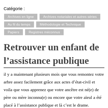
Catégorie :
Archives en ligne
Archives notariales et autres séries
Au fil du temps
Méthodologie et Technique
Papiers
Registres méconnus
Retrouver un enfant de
l’assistance publique
il y a maintenant plusieurs mois que vous remontez votre
arbre assez facilement grâce aux actes d’état-civil et
voila que vous apprenez que votre ancêtre est né(e) de
père ou mère inconnu(e) ou encore que votre aïeul a été
placé à l’assistance publique et là c’est le drame.