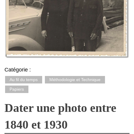
Catégorie :
Au fil du temps
Méthodologie et Technique
Papiers
Dater une photo entre
1840 et 1930