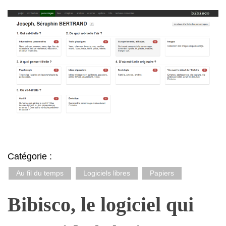
Catégorie :
Au fil du temps
Logiciels libres
Papiers
Bibisco, le logiciel qui