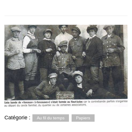
Catégorie :
Au fil du temps
Papiers