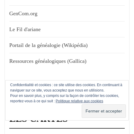
GenCom.org
Le Fil d'ariane
Portail de la généalogie (Wikipédia)
Ressources généalogiques (Gallica)
Confidentialité et cookies : ce site utilise des cookies. En continuant à
naviguer sur ce site, vous acceptez que nous en utilisions.
Pour en savoir plus, y compris sur la façon de contrôler les cookies,
reportez-vous à ce qui suit :
Politique relative aux cookies
LES CARTES