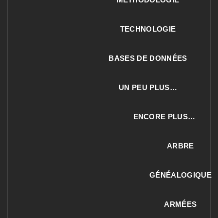
TECHNOLOGIE
BASES DE DONNÉES
UN PEU PLUS…
ENCORE PLUS…
ARBRE
GÉNÉALOGIQUE
ARMÉES