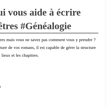
qui vous aide à écrire
cêtres #Généalogie
êtres mais vous ne savez pas comment vous y prendre ?
iture de vos romans, il est capable de gérer la structure
 lieux et les chapitres.
s