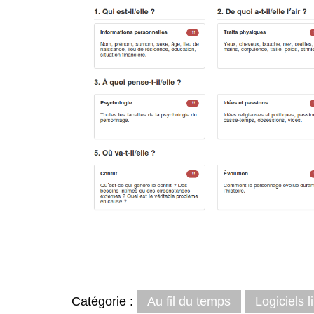
Catégorie :
Au fil du temps
Logiciels l