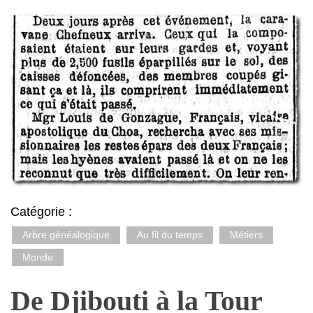
Catégorie :
Arbre généalogique
Au fil du temps
Métiers
Monde
De Djibouti à la Tour