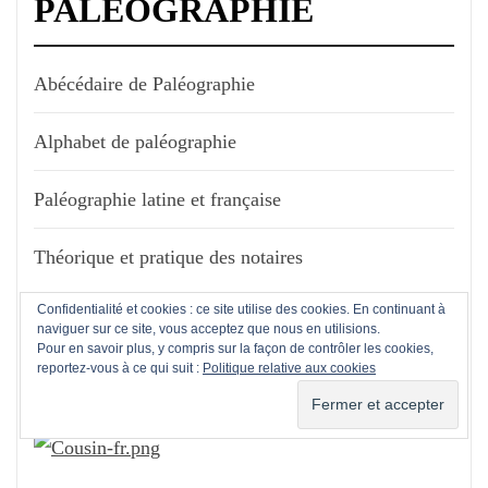
PALÉOGRAPHIE
Abécédaire de Paléographie
Alphabet de paléographie
Paléographie latine et française
Théorique et pratique des notaires
Confidentialité et cookies : ce site utilise des cookies. En continuant à
naviguer sur ce site, vous acceptez que nous en utilisions.
Pour en savoir plus, y compris sur la façon de contrôler les cookies,
DEGRÉS DE PARENTÉ
reportez-vous à ce qui suit :
Politique relative aux cookies