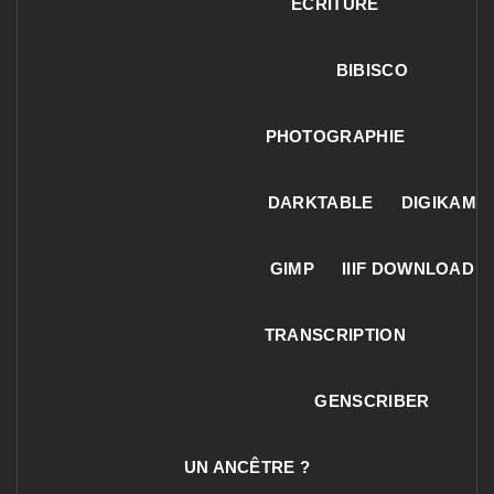
ECRITURE
BIBISCO
PHOTOGRAPHIE
DARKTABLE
DIGIKAM
GIMP
IIIF DOWNLOAD
TRANSCRIPTION
GENSCRIBER
UN ANCÊTRE ?