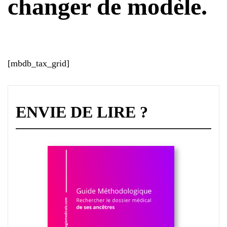
changer de modèle.
[mbdb_tax_grid]
ENVIE DE LIRE ?