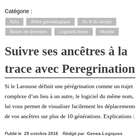
Catégorie :
Actu
Arbre généalogique
Au fil du temps
Bases de données
Logiciels libres
Monde
Suivre ses ancêtres à la
trace avec Peregrination
Si le Larousse définit une pérégrination comme un trajet
complexe d’un lieu à un autre, le logiciel du même nom,
lui vous permet de visualiser facilement les déplacements
de vos ancêtres sur plus de 10 générations. Explications :
Publié le
29 octobre 2016
Rédigé par
Genea-Logiques