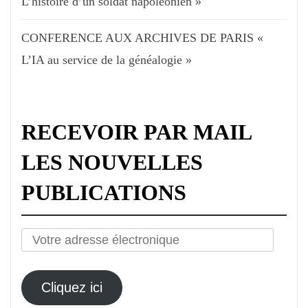
L’histoire d’un soldat napoléonien »
CONFERENCE AUX ARCHIVES DE PARIS «
L’IA au service de la généalogie »
RECEVOIR PAR MAIL
LES NOUVELLES
PUBLICATIONS
Votre
adresse
électronique
Cliquez ici