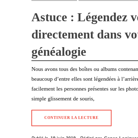
Astuce : Légendez v
directement dans vot
généalogie
Nous avons tous des boîtes ou albums contenant
beaucoup d’entre elles sont légendées à l’arriè
facilement les personnes présentes sur les phot
simple glissement de souris,
CONTINUER LA LECTURE