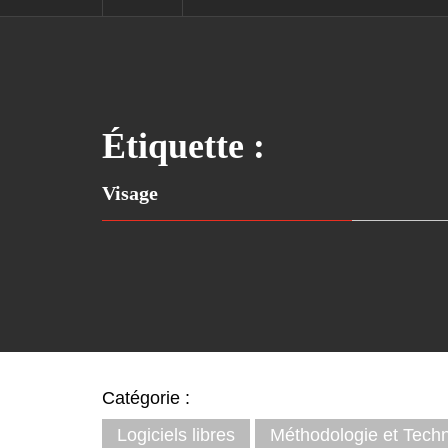
Étiquette :
Visage
Catégorie :
Logiciels libres
Méthodologie et Tech