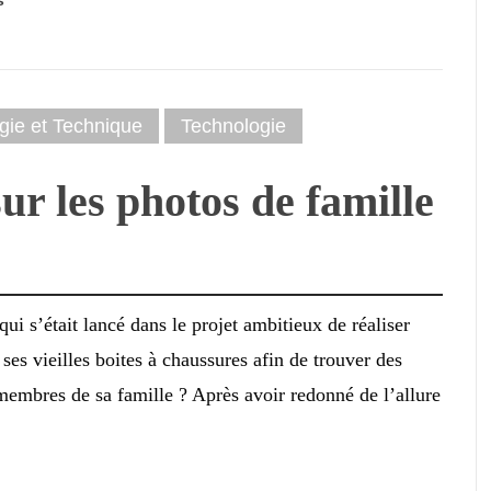
s
gie et Technique
Technologie
sur les photos de famille
i s’était lancé dans le projet ambitieux de réaliser
ses vieilles boites à chaussures afin de trouver des
membres de sa famille ? Après avoir redonné de l’allure