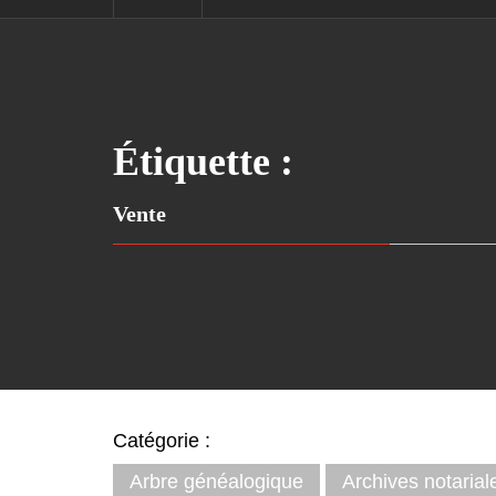
Étiquette :
Vente
Catégorie :
Arbre généalogique
Archives notarial