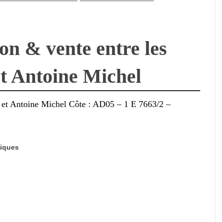
on & vente entre les
et Antoine Michel
 et Antoine Michel Côte : AD05 – 1 E 7663/2 –
iques