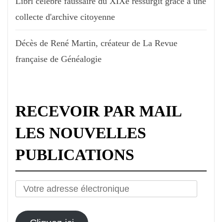
Libri célèbre faussaire du XIXe ressurgit grâce à une
collecte d'archive citoyenne
Décès de René Martin, créateur de La Revue
française de Généalogie
RECEVOIR PAR MAIL
LES NOUVELLES
PUBLICATIONS
Votre
adresse
électronique