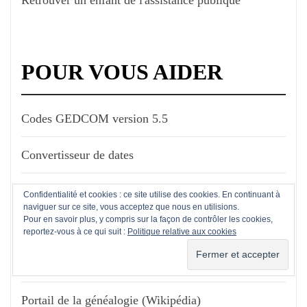
POUR VOUS AIDER
Codes GEDCOM version 5.5
Convertisseur de dates
Convertisseur monnaies anciennes
Confidentialité et cookies : ce site utilise des cookies. En continuant à
naviguer sur ce site, vous acceptez que nous en utilisions.
Pour en savoir plus, y compris sur la façon de contrôler les cookies,
GenCom.org
reportez-vous à ce qui suit :
Politique relative aux cookies
Le Fil d'ariane
Portail de la généalogie (Wikipédia)