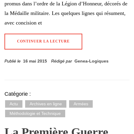
promus dans l’ordre de la Légion d’Honneur, décorés de
la Médaille militaire. Les quelques lignes qui résument,
avec concision et
CONTINUER LA LECTURE
Publié le
16 mai 2015
Rédigé par
Genea-Logiques
Catégorie :
Actu
Archives en ligne
Armées
Méthodologie et Technique
La Première Guerre