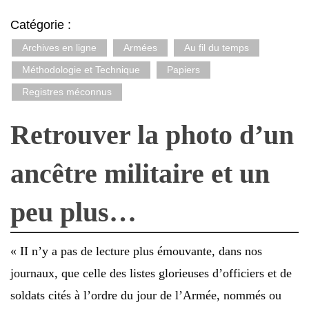
Catégorie :
Archives en ligne
Armées
Au fil du temps
Méthodologie et Technique
Papiers
Registres méconnus
Retrouver la photo d’un
ancêtre militaire et un
peu plus…
« II n’y a pas de lecture plus émouvante, dans nos
journaux, que celle des listes glorieuses d’officiers et de
soldats cités à l’ordre du jour de l’Armée, nommés ou