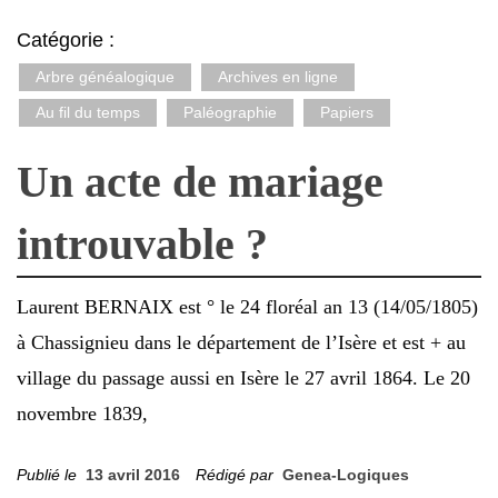
Catégorie :
Arbre généalogique
Archives en ligne
Au fil du temps
Paléographie
Papiers
Un acte de mariage
introuvable ?
Laurent BERNAIX est ° le 24 floréal an 13 (14/05/1805)
à Chassignieu dans le département de l’Isère et est + au
village du passage aussi en Isère le 27 avril 1864. Le 20
novembre 1839,
Publié le
13 avril 2016
Rédigé par
Genea-Logiques