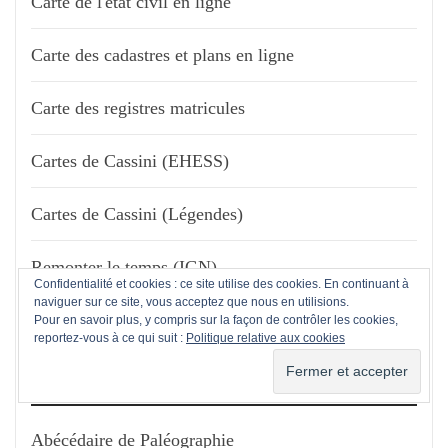
Carte de l'état civil en ligne
Carte des cadastres et plans en ligne
Carte des registres matricules
Cartes de Cassini (EHESS)
Cartes de Cassini (Légendes)
Remonter le temps (IGN)
Confidentialité et cookies : ce site utilise des cookies. En continuant à
naviguer sur ce site, vous acceptez que nous en utilisions.
Pour en savoir plus, y compris sur la façon de contrôler les cookies,
reportez-vous à ce qui suit :
Politique relative aux cookies
PALÉOGRAPHIE
Abécédaire de Paléographie