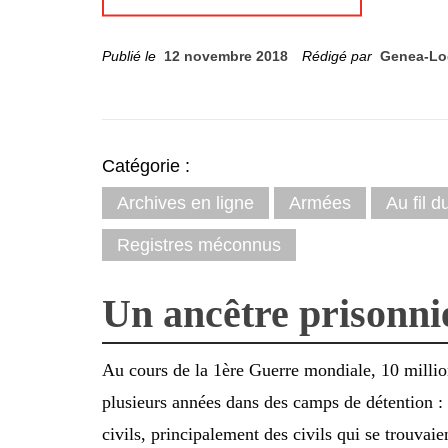
Publié le
12 novembre 2018
Rédigé par
Genea-Lo
Catégorie :
Archives en ligne
Armées
Au fil 
Registres méconnus
Un ancêtre prisonni
Au cours de la 1ère Guerre mondiale, 10 millio
plusieurs années dans des camps de détention : 8
civils, principalement des civils qui se trouvaie