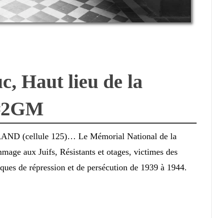
, Haut lieu de la
 #2GM
AND (cellule 125)… Le Mémorial National de la
mage aux Juifs, Résistants et otages, victimes des
tiques de répression et de persécution de 1939 à 1944.