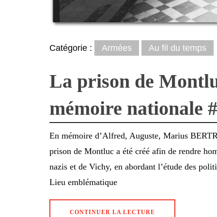
Catégorie :
Armées
Au fil du temps
La prison de Montluc
mémoire nationale
En mémoire d’Alfred, Auguste, Marius BERTR
prison de Montluc a été créé afin de rendre hom
nazis et de Vichy, en abordant l’étude des poli
Lieu emblématique
CONTINUER LA LECTURE