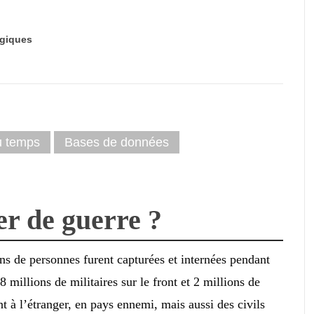
giques
du temps
Bases de données
er de guerre ?
ns de personnes furent capturées et internées pendant
 millions de militaires sur le front et 2 millions de
nt à l’étranger, en pays ennemi, mais aussi des civils