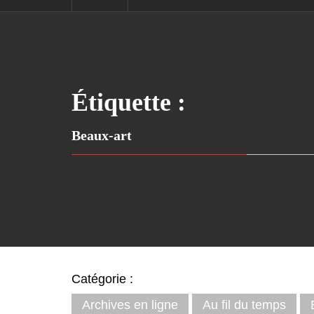
Étiquette :
Beaux-art
Catégorie :
Archives en ligne
Au fil du temps