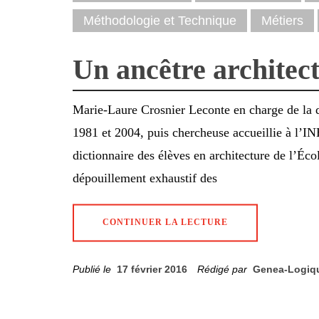
Méthodologie et Technique
Métiers
Un ancêtre architect
Marie-Laure Crosnier Leconte en charge de la 
1981 et 2004, puis chercheuse accueillie à l’INH
dictionnaire des élèves en architecture de l’Éco
dépouillement exhaustif des
CONTINUER LA LECTURE
Publié le
17 février 2016
Rédigé par
Genea-Logiq