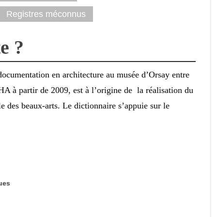
Registres méconnus
e ?
documentation en architecture au musée d’Orsay entre
A à partir de 2009, est à l’origine de la réalisation du
le des beaux-arts. Le dictionnaire s’appuie sur le
ues