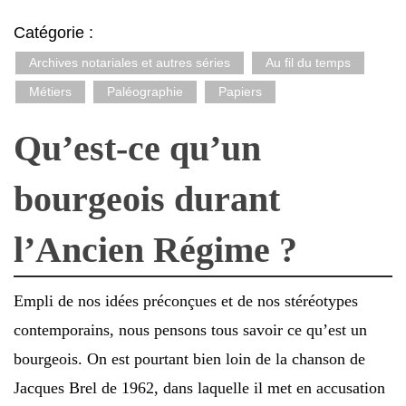
Catégorie :
Archives notariales et autres séries
Au fil du temps
Métiers
Paléographie
Papiers
Qu’est-ce qu’un
bourgeois durant
l’Ancien Régime ?
Empli de nos idées préconçues et de nos stéréotypes
contemporains, nous pensons tous savoir ce qu’est un
bourgeois. On est pourtant bien loin de la chanson de
Jacques Brel de 1962, dans laquelle il met en accusation